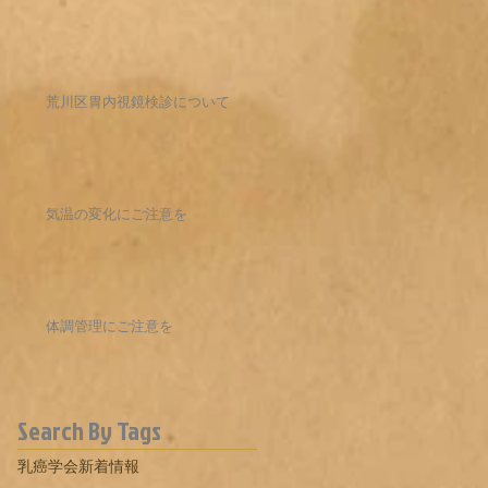
荒川区胃内視鏡検診について
気温の変化にご注意を
体調管理にご注意を
Search By Tags
乳癌学会
新着情報