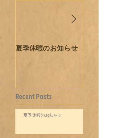
夏季休暇のお知らせ
各種ワクチン接
ついて
Recent Posts
夏季休暇のお知らせ