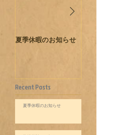
夏季休暇のお知らせ
各種ワクチン接
ついて
Recent Posts
夏季休暇のお知らせ